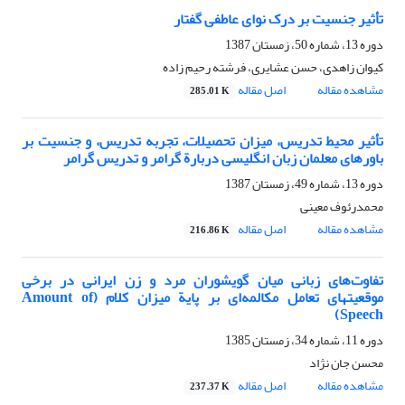
تأثیر جنسیت بر درک نوای عاطفی گفتار
دوره 13، شماره 50، زمستان 1387
کیوان زاهدی، حسن عشایری، فرشته رحیم زاده
مشاهده مقاله
اصل مقاله
285.01 K
تأثیر محیط تدریس، میزان تحصیلات، تجربه تدریس، و جنسیت بر
باورهای معلمان زبان انگلیسی دربارة گرامر و تدریس گرامر
دوره 13، شماره 49، زمستان 1387
محمدرئوف معینی
مشاهده مقاله
اصل مقاله
216.86 K
تفاوت‌های زبانی میان گویشوران مرد و زن ایرانی در برخی
موقعیتهای تعامل مکالمه‌ای بر پایة میزان کلام (Amount of
Speech)
دوره 11، شماره 34، زمستان 1385
محسن جان نژاد
مشاهده مقاله
اصل مقاله
237.37 K