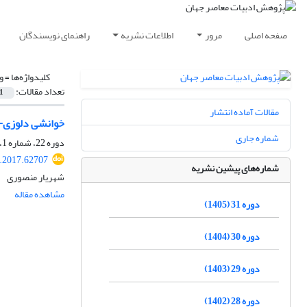
صفحه اصلی
مرور
اطلاعات نشریه
راهنمای نویسندگان
کلیدواژه‌ها =
و
تعداد مقالات:
1
مقالات آماده انتشار
خوانشی دلوزی-آ
شماره جاری
دوره 22، شماره 1، بهار 1396، صفحه
r.2017.62707
شماره‌های پیشین نشریه
شهریار منصوری
مشاهده مقاله
دوره 31 (1405)
دوره 30 (1404)
دوره 29 (1403)
دوره 28 (1402)