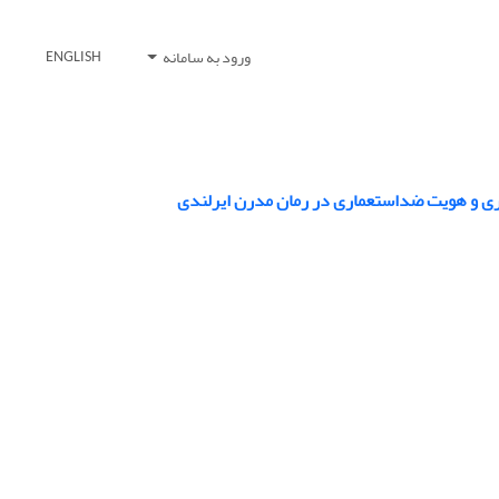
ورود به سامانه
ENGLISH
اری و هویت ضداستعماری در رمان مدرن ایرلندی