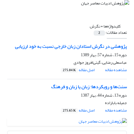
کلیدواژه‌ها =
نگرش
تعداد مقالات:
2
پژوهشی در نگرش استادان زبان خارجی نسبت به خود ارزیابی
دوره 15، شماره 57، بهار 1389
عباسعلی رضایی، گیتی‌افروز جوادی
مشاهده مقاله
اصل مقاله
275.04 K
سنت‌ها و رویکردها: زبان یا زبان و فرهنگ
دوره 13، شماره 44، بهار 1387
جمیله بابازاده
مشاهده مقاله
اصل مقاله
275.65 K