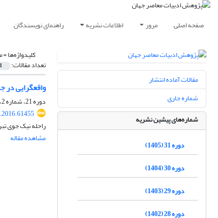
صفحه اصلی
مرور
اطلاعات نشریه
راهنمای نویسندگان
کلیدواژه‌ها =
م
تعداد مقالات:
1
مقالات آماده انتشار
واقعگرایی در جر
شماره جاری
دوره 21، شماره 2، پاییز 1395، صفحه
r.2016.61455
شماره‌های پیشین نشریه
راحله نیک جوی تبر
مشاهده مقاله
دوره 31 (1405)
دوره 30 (1404)
دوره 29 (1403)
دوره 28 (1402)