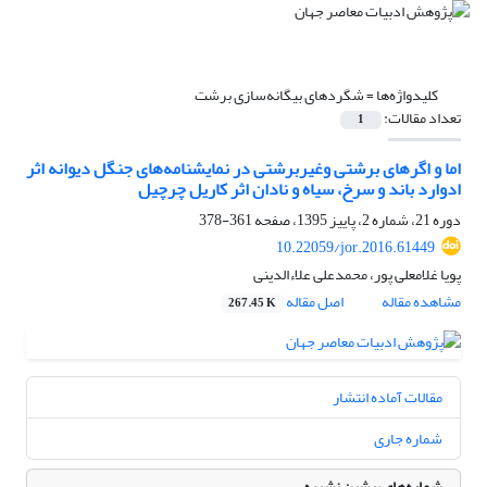
کلیدواژه‌ها =
شگردهای بیگانه‌سازی برشت
تعداد مقالات:
1
اما و اگرهای برشتی وغیربرشتی در نمایشنامه‌های جنگل دیوانه اثر
ادوارد باند و سرخ، سیاه و نادان اثر کاریل چرچیل
دوره 21، شماره 2، پاییز 1395، صفحه
361-378
10.22059/jor.2016.61449
پویا غلامعلی پور، محمدعلی علاءالدینی
مشاهده مقاله
اصل مقاله
267.45 K
مقالات آماده انتشار
شماره جاری
شماره‌های پیشین نشریه