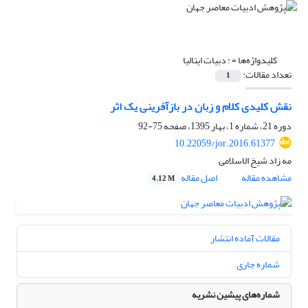
کلیدواژه‌ها =
: دبیات ایتالیا
تعداد مقالات:
1
نقش کلیدی کلام و زبان در بازآفرینی یک اثر
دوره 21، شماره 1، بهار 1395، صفحه
75-92
10.22059/jor.2016.61377
مه زاد شیخ الاسلامی
مشاهده مقاله
اصل مقاله
4.12 M
مقالات آماده انتشار
شماره جاری
شماره‌های پیشین نشریه