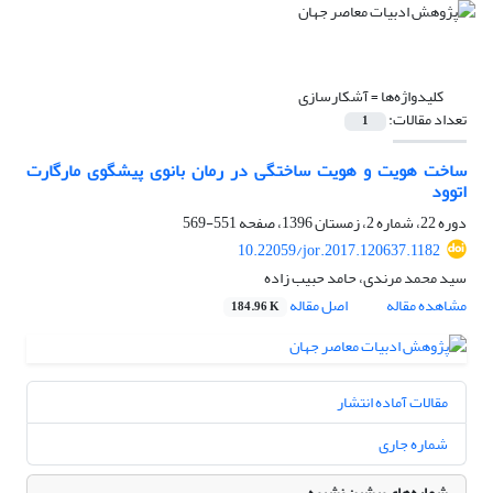
کلیدواژه‌ها =
آشکارسازی
تعداد مقالات:
1
ساخت هویت و هویت ساختگی در رمان بانوی پیشگوی مارگارت
اتوود
دوره 22، شماره 2، زمستان 1396، صفحه
551-569
10.22059/jor.2017.120637.1182
سید محمد مرندی، حامد حبیب زاده
مشاهده مقاله
اصل مقاله
184.96 K
مقالات آماده انتشار
شماره جاری
شماره‌های پیشین نشریه