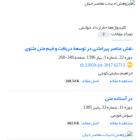
کلیدواژه‌ها =
قرارداد خوانش
تعداد مقالات:
2
نقش عناصر پیرامتنی در توسعة دریافت و فهم متن مثنوی
دوره 22، شماره 1، بهار 1396، صفحه
249-268
10.22059/jor.2017.62713
ابراهیم سلیمی کوچی
مشاهده مقاله
اصل مقاله
268.54 K
در آستانه متن
دوره 11، شماره 33، پاییز 1385
مهوش قویمی
مشاهده مقاله
اصل مقاله
662.9 K