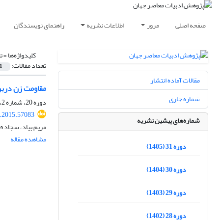
صفحه اصلی
مرور
اطلاعات نشریه
راهنمای نویسندگان
کلیدواژه‌ها =
ت
تعداد مقالات:
1
مقالات آماده انتشار
مقاومت زن دربرا
شماره جاری
دوره 20، شماره 2، پاییز 1394، صفحه
r.2015.57083
شماره‌های پیشین نشریه
مریم بیاد، سجاد 
مشاهده مقاله
دوره 31 (1405)
دوره 30 (1404)
دوره 29 (1403)
دوره 28 (1402)