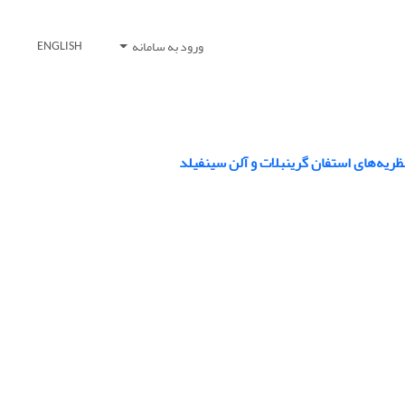
ورود به سامانه
ENGLISH
ظریه‌های استفان گرینبلات و آلن سینفیلد