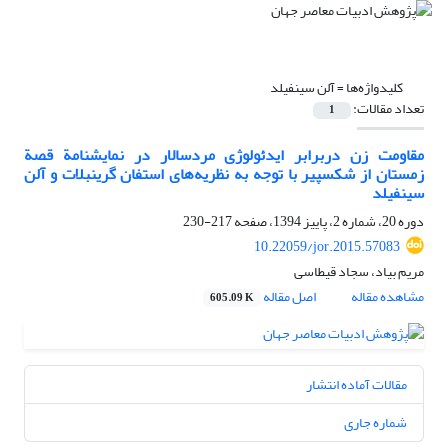
کلیدواژه‌ها =
آلن سینفیلد
تعداد مقالات:
1
مقاومت زن دربرابر ایدئولوژی مردسالار در نمایشنامة قصة
زمستان از شکسپیر با توجه به نظریه‌های استفان گرینبلات و آلن
سینفیلد
دوره 20، شماره 2، پاییز 1394، صفحه
217-230
10.22059/jor.2015.57083
مریم بیاد، سجاد قیطاسی
مشاهده مقاله
اصل مقاله
605.09 K
مقالات آماده انتشار
شماره جاری