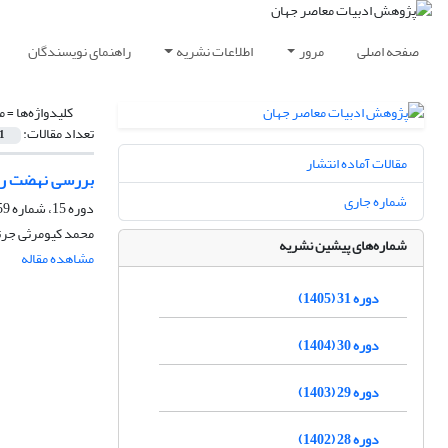
صفحه اصلی
مرور
اطلاعات نشریه
راهنمای نویسندگان
کلیدواژه‌ها =
م
تعداد مقالات:
1
مقالات آماده انتشار
بررسی نهضت رئال
شماره جاری
دوره 15، شماره 59، پاییز 1389، صفحه
محمد کیومرثی جرت
شماره‌های پیشین نشریه
مشاهده مقاله
دوره 31 (1405)
دوره 30 (1404)
دوره 29 (1403)
دوره 28 (1402)