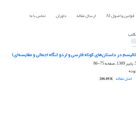
قوانین و اصول AI
ارسال مقاله
داوران
تماس با ما
کتب
یسم در داستان‌های کوتاه فارسی و اردو (نگاه اجمالی و مقایسه‌ای)
75-86
وده
اصل مقاله
206.09 K