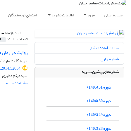
صفحه اصلی
مرور
اطلاعات نشریه
راهنمای نویسندگان
کلیدواژه‌ها =
ب
تعداد مقالات:
1
مقالات آماده انتشار
روایت در رمان م
شماره جاری
دوره 19، شماره 1، تابستان 1393، صفحه
r.2014.52054
شماره‌های پیشین نشریه
سیدمیثم مطهری
مشاهده مقاله
دوره 31 (1405)
دوره 30 (1404)
دوره 29 (1403)
دوره 28 (1402)