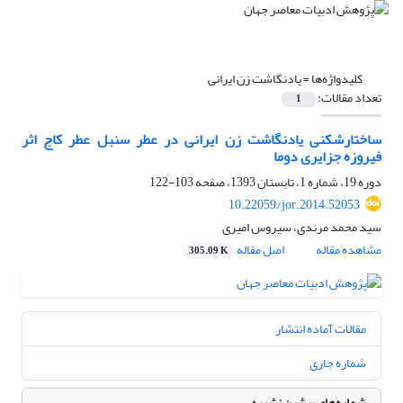
کلیدواژه‌ها =
یادنگاشت زن ایرانی
تعداد مقالات:
1
ساختارشکنی یادنگاشت زن ایرانی در عطر سنبل عطر کاج اثر
فیروزه جزایری دوما
دوره 19، شماره 1، تابستان 1393، صفحه
103-122
10.22059/jor.2014.52053
سید محمد مرندی، سیروس امیری
مشاهده مقاله
اصل مقاله
305.09 K
مقالات آماده انتشار
شماره جاری
شماره‌های پیشین نشریه