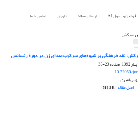
قوانین و اصول AI
ارسال مقاله
داوران
تماس با ما
ن سرکش
رکش: نقد فرهنگی بر شیوه‌های سرکوب صدای زن در دورة رنسانس
23-35
10.22059/jo
روس امیری
اصل مقاله
518.5 K