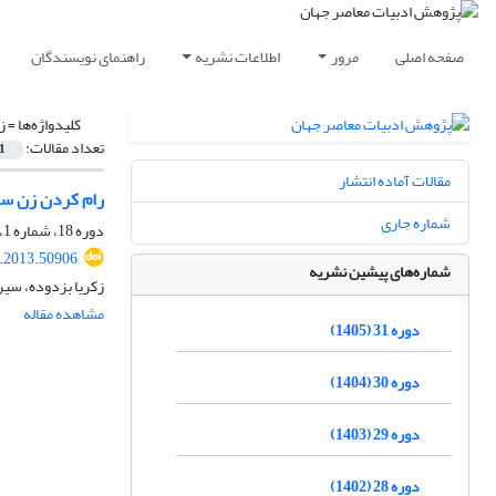
صفحه اصلی
مرور
اطلاعات نشریه
راهنمای نویسندگان
کلیدواژه‌ها =
ز
تعداد مقالات:
1
مقالات آماده انتشار
رام کردن زن س
شماره جاری
دوره 18، شماره 1، بهار 1392، صفحه
r.2013.50906
شماره‌های پیشین نشریه
زکریا بزدوده، سی
مشاهده مقاله
دوره 31 (1405)
دوره 30 (1404)
دوره 29 (1403)
دوره 28 (1402)