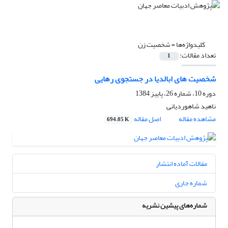
کلیدواژه‌ها =
شخصیت زن
تعداد مقالات:
1
شخصیت های ابالدیا در جستجوی رهایی
دوره 10، شماره 26، پاییز 1384
ناهید شاهوردیانی
مشاهده مقاله
اصل مقاله
694.05 K
مقالات آماده انتشار
شماره جاری
شماره‌های پیشین نشریه