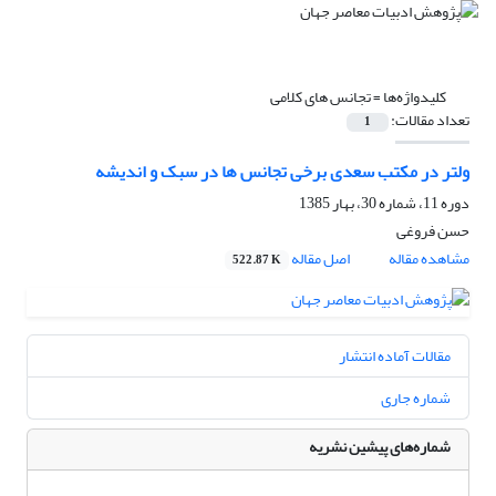
کلیدواژه‌ها =
تجانس های کلامی
تعداد مقالات:
1
ولتر در مکتب سعدی برخی تجانس ها در سبک و اندیشه
دوره 11، شماره 30، بهار 1385
حسن فروغی
مشاهده مقاله
اصل مقاله
522.87 K
مقالات آماده انتشار
شماره جاری
شماره‌های پیشین نشریه