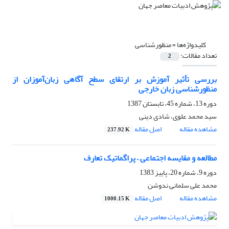
کلیدواژه‌ها =
منظورشناسی
تعداد مقالات:
2
بررسی تأثیر آموزش بر ارتقای سطح آگاهی زبان‌آموزان از
منظورشناسی زبان خارجی
دوره 13، شماره 45، تابستان 1387
سید محمد علوی، شادی دینی
مشاهده مقاله
اصل مقاله
237.92 K
مطالعه و مقایسه اجتماعی – پراگماتیک تعارف
دوره 9، شماره 20، پاییز 1383
محمد علی سلمانی ندوشن
مشاهده مقاله
اصل مقاله
1000.15 K