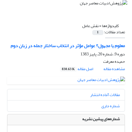
کلیدواژه‌ها =
نقش عامل
تعداد مقالات:
1
معلوم یا مجهول؟ عوامل مؤثر در انتخاب ساختار جمله در زبان دوم
دوره 9، شماره 20، پاییز 1383
حمیده معرفت
مشاهده مقاله
اصل مقاله
830.63 K
مقالات آماده انتشار
شماره جاری
شماره‌های پیشین نشریه