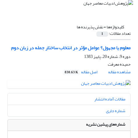
کلیدواژه‌ها =
نقش پذیرنده ها
تعداد مقالات:
1
معلوم یا مجهول؟ عوامل مؤثر در انتخاب ساختار جمله در زبان دوم
دوره 9، شماره 20، پاییز 1383
حمیده معرفت
مشاهده مقاله
اصل مقاله
830.63 K
مقالات آماده انتشار
شماره جاری
شماره‌های پیشین نشریه