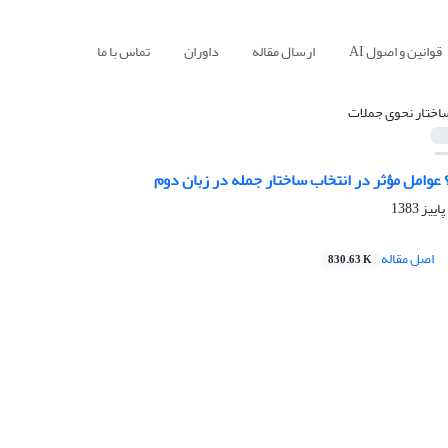
قوانین و اصول AI
ارسال مقاله
داوران
تماس با ما
اختار نحوی جملات
 عوامل مؤثر در انتخاب ساختار جمله در زبان دوم
اصل مقاله
830.63 K