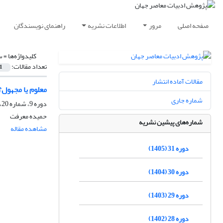
صفحه اصلی
مرور
اطلاعات نشریه
راهنمای نویسندگان
کلیدواژه‌ها =
س
تعداد مقالات:
1
مقالات آماده انتشار
معلوم یا مجهول؟
شماره جاری
دوره 9، شماره 20، پاییز 1383
حمیده معرفت
شماره‌های پیشین نشریه
مشاهده مقاله
دوره 31 (1405)
دوره 30 (1404)
دوره 29 (1403)
دوره 28 (1402)