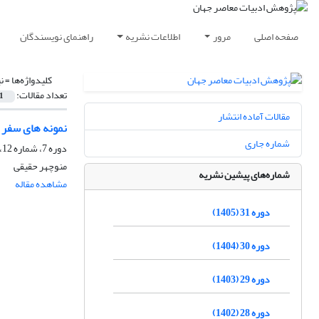
صفحه اصلی
مرور
اطلاعات نشریه
راهنمای نویسندگان
کلیدواژه‌ها =
ن
تعداد مقالات:
1
مقالات آماده انتشار
نمونه های سفر د
شماره جاری
دوره 7، شماره 12، بهار 1381
منوچهر حقیقى
شماره‌های پیشین نشریه
مشاهده مقاله
دوره 31 (1405)
دوره 30 (1404)
دوره 29 (1403)
دوره 28 (1402)