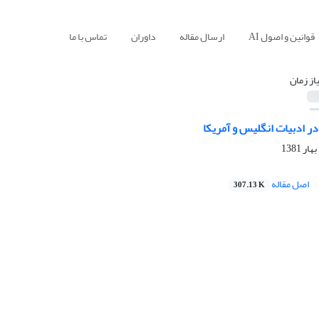
قوانین و اصول AI
ارسال مقاله
داوران
تماس با ما
یاز زمان
ر ادبیات انگلیس و آمریکا
اصل مقاله
307.13 K