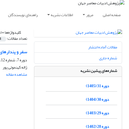
صفحه اصلی
مرور
اطلاعات نشریه
راهنمای نویسندگان
کلیدواژه‌ها =
ا
تعداد مقالات:
1
مقالات آماده انتشار
سفر و پندارهای 
شماره جاری
دوره 7، شماره 12، بهار 1381
ژاله کهنموئى پور
شماره‌های پیشین نشریه
مشاهده مقاله
دوره 31 (1405)
دوره 30 (1404)
دوره 29 (1403)
دوره 28 (1402)