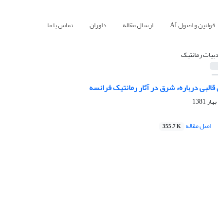
قوانین و اصول AI
ارسال مقاله
داوران
تماس با ما
دبیات رمانتیک
قالبی دربارهء شرق در آثار رمانتیک فرانسه
اصل مقاله
355.7 K