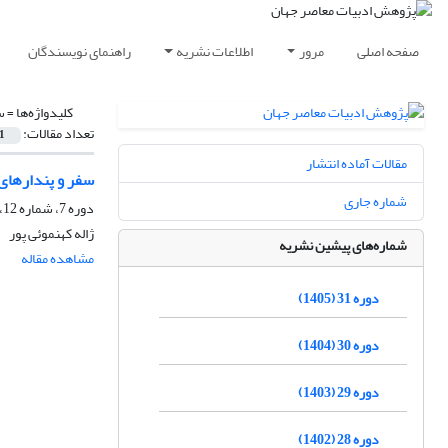
صفحه اصلی
مرور
اطلاعات نشریه
راهنمای نویسندگان
کلیدواژه‌ها =
س
تعداد مقالات:
1
مقالات آماده انتشار
سفر و پندارهای 
شماره جاری
دوره 7، شماره 12، بهار 1381
ژاله کهنموئى پور
شماره‌های پیشین نشریه
مشاهده مقاله
دوره 31 (1405)
دوره 30 (1404)
دوره 29 (1403)
دوره 28 (1402)