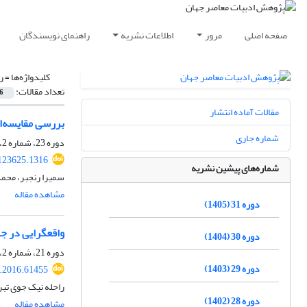
صفحه اصلی
مرور
اطلاعات نشریه
راهنمای نویسندگان
کلیدواژه‌ها =
ر
تعداد مقالات:
6
مقالات آماده انتشار
بررسی مقایسه‌ای
شماره جاری
دوره 23، شماره 2، بهمن 1397، صفحه
123625.1316
شماره‌های پیشین نشریه
سمیرا رنجبر، مح
مشاهده مقاله
دوره 31 (1405)
واقعگرایی در جر
دوره 30 (1404)
دوره 21، شماره 2، پاییز 1395، صفحه
دوره 29 (1403)
r.2016.61455
راحله نیک جوی تبر
دوره 28 (1402)
مشاهده مقاله