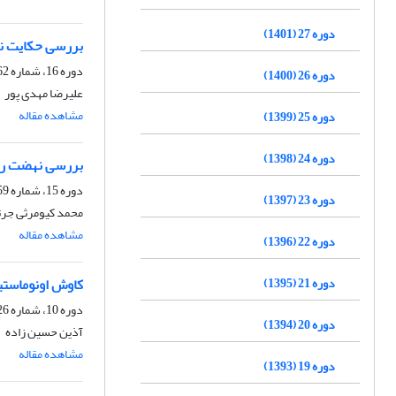
دوره 27 (1401)
بررسی حکایت نات
دوره 16، شماره 62، تابستان 1390، صفحه
دوره 26 (1400)
علیرضا مهدی پور
مشاهده مقاله
دوره 25 (1399)
دوره 24 (1398)
بررسی نهضت رئال
دوره 15، شماره 59، پاییز 1389، صفحه
دوره 23 (1397)
محمد کیومرثی جرت
مشاهده مقاله
دوره 22 (1396)
دوره 21 (1395)
کاوش اونوماستی
دوره 10، شماره 26، پاییز 1384
دوره 20 (1394)
آذین حسین زاده
مشاهده مقاله
دوره 19 (1393)