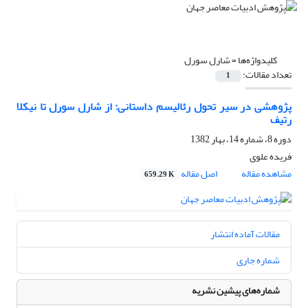
کلیدواژه‌ها =
شارل سورل
تعداد مقالات:
1
پژوهشی در سیر تحول رئالیسم داستانی: از شارل سورل تا نیکلا
رتیف
دوره 8، شماره 14، بهار 1382
فریده علوى
مشاهده مقاله
اصل مقاله
659.29 K
مقالات آماده انتشار
شماره جاری
شماره‌های پیشین نشریه