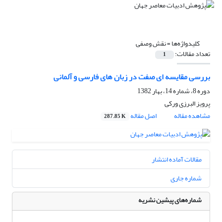
کلیدواژه‌ها =
نقش وصفی
تعداد مقالات:
1
بررسی مقایسه ای صفت در زبان های فارسی و آلمانی
دوره 8، شماره 14، بهار 1382
پرویز البرزى ورکى
مشاهده مقاله
اصل مقاله
287.85 K
مقالات آماده انتشار
شماره جاری
شماره‌های پیشین نشریه