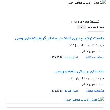
کلیدواژه‌ها =
گروه واژه
تعداد مقالات:
2
خاصیت ترکیب پذیری کلمات در ساختار گروه واژه های روسی
دوره 8، شماره 15، پاییز 1382
سید حسن زهرایى
مشاهده مقاله
اصل مقاله
270.65 K
مقدمه ای بر مبانی علم نحو روسی
دوره 7، شماره 12، بهار 1381
سید حسن زهرایى
مشاهده مقاله
اصل مقاله
312.93 K