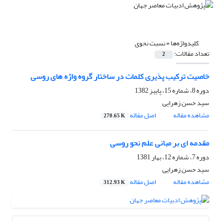
کلیدواژه‌ها =
نسبت نحوی
تعداد مقالات:
2
خاصیت ترکیب پذیری کلمات در ساختار گروه واژه های روسی
دوره 8، شماره 15، پاییز 1382
سید حسن زهرایى
مشاهده مقاله
اصل مقاله
270.65 K
مقدمه ای بر مبانی علم نحو روسی
دوره 7، شماره 12، بهار 1381
سید حسن زهرایى
مشاهده مقاله
اصل مقاله
312.93 K