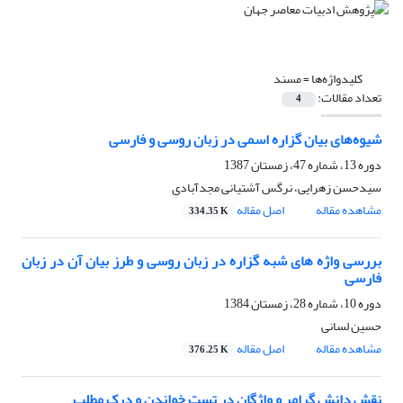
کلیدواژه‌ها =
مسند
تعداد مقالات:
4
شیوه‌های بیان گزاره اسمی در زبان روسی و فارسی
دوره 13، شماره 47، زمستان 1387
سیدحسن زهرایی، نرگس آشتیانی مجدآبادی
مشاهده مقاله
اصل مقاله
334.35 K
بررسی واژه های شبه گزاره در زبان روسی و طرز بیان آن در زبان
فارسی
دوره 10، شماره 28، زمستان 1384
حسین لسانی
مشاهده مقاله
اصل مقاله
376.25 K
نقش دانش گرامر و واژگان در تست خواندن و درک مطلب