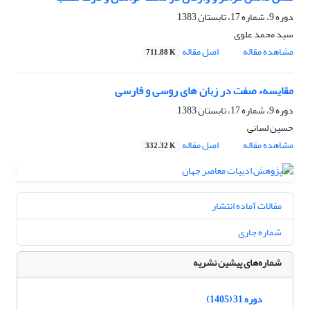
دوره 9، شماره 17، تابستان 1383
سید محمد علوی
مشاهده مقاله
اصل مقاله
711.88 K
مقایسهء صفت در زبان های روسی و فارسی
دوره 9، شماره 17، تابستان 1383
حسین لسانى
مشاهده مقاله
اصل مقاله
332.32 K
مقالات آماده انتشار
شماره جاری
شماره‌های پیشین نشریه
دوره 31 (1405)