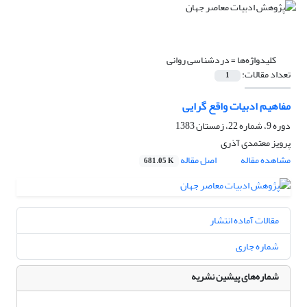
کلیدواژه‌ها =
دردشناسی روانی
تعداد مقالات:
1
مفاهیم ادبیات واقع گرایی
دوره 9، شماره 22، زمستان 1383
پرویز معتمدى آذرى
مشاهده مقاله
اصل مقاله
681.05 K
مقالات آماده انتشار
شماره جاری
شماره‌های پیشین نشریه