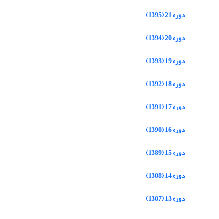
دوره 21 (1395)
دوره 20 (1394)
دوره 19 (1393)
دوره 18 (1392)
دوره 17 (1391)
دوره 16 (1390)
دوره 15 (1389)
دوره 14 (1388)
دوره 13 (1387)