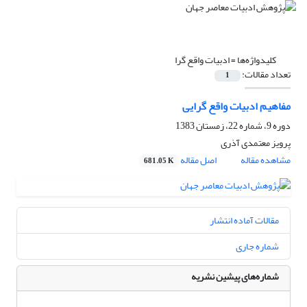
کلیدواژه‌ها =
ادبیات واقع گرا
تعداد مقالات:
1
مفاهیم ادبیات واقع گرایی
دوره 9، شماره 22، زمستان 1383
پرویز معتمدى آذرى
مشاهده مقاله
اصل مقاله
681.05 K
مقالات آماده انتشار
شماره جاری
شماره‌های پیشین نشریه