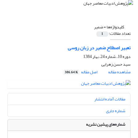
کلیدواژه‌ها =
ضمیر
تعداد مقالات:
1
تعبیر اصطلاح ضمیر در زبان روسی
دوره 10، شماره 24، بهار 1384
سید حسن زهرایی
مشاهده مقاله
اصل مقاله
386.64 K
مقالات آماده انتشار
شماره جاری
شماره‌های پیشین نشریه