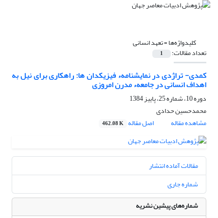
کلیدواژه‌ها =
تعهد انسانی
تعداد مقالات:
1
کمدی- تراژدی در نمایشنامهء فیزیکدان ها: راهکاری برای نیل به
اهداف انسانی در جامعهء مدرن امروزی
دوره 10، شماره 25، پاییز 1384
محمدحسین حدادى
مشاهده مقاله
اصل مقاله
462.08 K
مقالات آماده انتشار
شماره جاری
شماره‌های پیشین نشریه