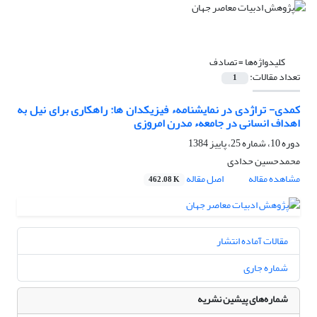
کلیدواژه‌ها =
تصادف
تعداد مقالات:
1
کمدی- تراژدی در نمایشنامهء فیزیکدان ها: راهکاری برای نیل به
اهداف انسانی در جامعهء مدرن امروزی
دوره 10، شماره 25، پاییز 1384
محمدحسین حدادى
مشاهده مقاله
اصل مقاله
462.08 K
مقالات آماده انتشار
شماره جاری
شماره‌های پیشین نشریه