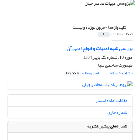
کلیدواژه‌ها =
قرون نوزده و بیست
تعداد مقالات:
1
بررسی شبه ادبیات و انواع ادبی آن
دوره 10، شماره 25، پاییز 1384
طهمورث ساجدى صبا
مشاهده مقاله
اصل مقاله
475.55 K
مقالات آماده انتشار
شماره جاری
شماره‌های پیشین نشریه