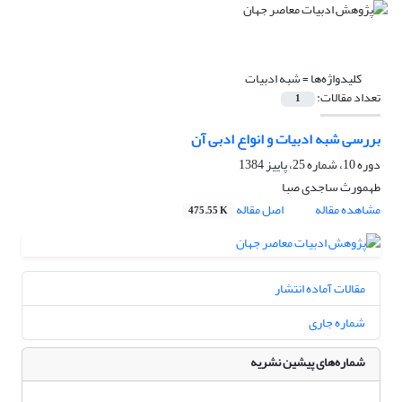
کلیدواژه‌ها =
شبه ادبیات
تعداد مقالات:
1
بررسی شبه ادبیات و انواع ادبی آن
دوره 10، شماره 25، پاییز 1384
طهمورث ساجدى صبا
مشاهده مقاله
اصل مقاله
475.55 K
مقالات آماده انتشار
شماره جاری
شماره‌های پیشین نشریه