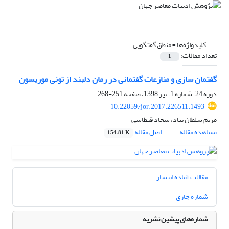
کلیدواژه‌ها =
منطق گفتگویی
تعداد مقالات:
1
گفتمان سازی و منازعات گفتمانی در رمان دلبند از تونی موریسون
دوره 24، شماره 1، تیر 1398، صفحه
251-268
10.22059/jor.2017.226511.1493
مریم سلطان بیاد، سجاد قیطاسی
مشاهده مقاله
اصل مقاله
154.81 K
مقالات آماده انتشار
شماره جاری
شماره‌های پیشین نشریه