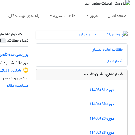
صفحه اصلی
مرور
اطلاعات نشریه
راهنمای نویسندگان
کلیدواژه‌ها =
ا
تعداد مقالات:
1
مقالات آماده انتشار
بررسی سه شعر ا
شماره جاری
دوره 19، شماره 1، تابستان 1393، صفحه
r.2014.52056
شماره‌های پیشین نشریه
احد مهروند، امیر 
مشاهده مقاله
دوره 31 (1405)
دوره 30 (1404)
دوره 29 (1403)
دوره 28 (1402)