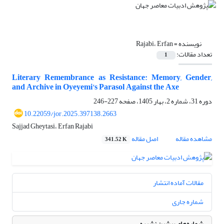
نویسنده =
Rajabi، Erfan
تعداد مقالات:
1
Literary Remembrance as Resistance: Memory, Gender,
and Archive in Oyeyemi's Parasol Against the Axe
دوره 31، شماره 2، بهار 1405، صفحه
227-246
10.22059/jor.2025.397138.2663
Sajjad Gheytasi، Erfan Rajabi
مشاهده مقاله
اصل مقاله
341.52 K
مقالات آماده انتشار
شماره جاری
شماره‌های پیشین نشریه