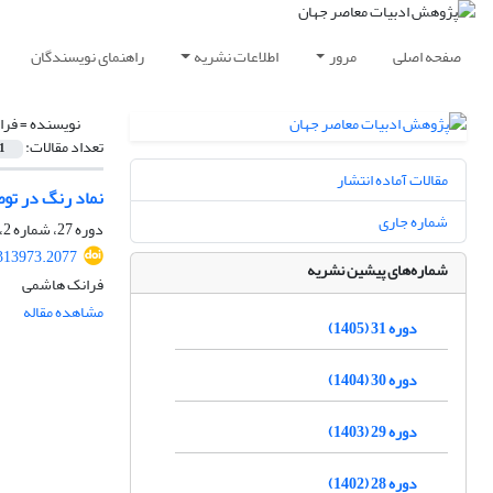
صفحه اصلی
مرور
اطلاعات نشریه
راهنمای نویسندگان
نویسنده =
فرا
تعداد مقالات:
1
مقالات آماده انتشار
نماد رنگ در تو
شماره جاری
دوره 27، شماره 2، بهمن 1401، صفحه
313973.2077
شماره‌های پیشین نشریه
فرانک هاشمی
مشاهده مقاله
دوره 31 (1405)
دوره 30 (1404)
دوره 29 (1403)
دوره 28 (1402)