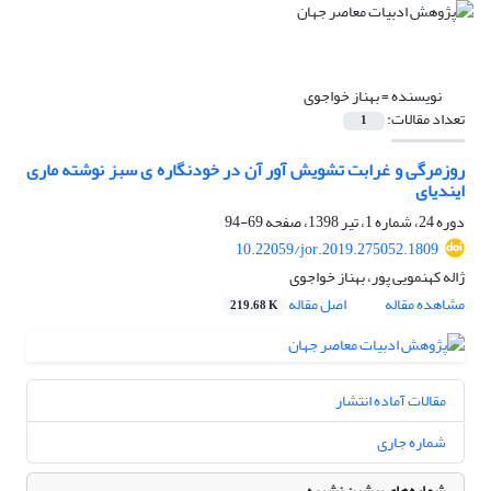
نویسنده =
بهناز خواجوی
تعداد مقالات:
1
روزمرگی و غرابت تشویش آور آن در خودنگاره ی سبز نوشته ماری
ایندیای
دوره 24، شماره 1، تیر 1398، صفحه
69-94
10.22059/jor.2019.275052.1809
ژاله کهنمویی پور، بهناز خواجوی
مشاهده مقاله
اصل مقاله
219.68 K
مقالات آماده انتشار
شماره جاری
شماره‌های پیشین نشریه