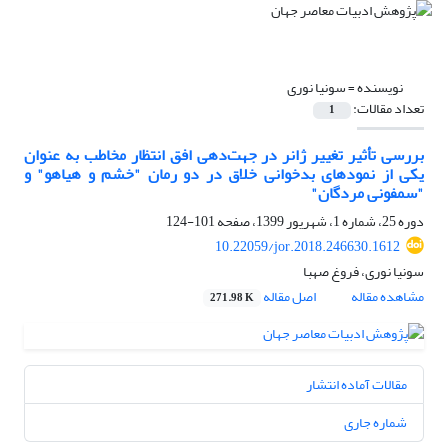
نویسنده =
سونیا نوری
تعداد مقالات:
1
بررسی تأثیر تغییر ژانر در جهت‌دهی افق انتظار مخاطب به عنوان
یکی از نمودهای بدخوانی خلاق در دو رمان "خشم و هیاهو" و
"سمفونی مردگان"
دوره 25، شماره 1، شهریور 1399، صفحه
101-124
10.22059/jor.2018.246630.1612
سونیا نوری، فروغ صهبا
مشاهده مقاله
اصل مقاله
271.98 K
مقالات آماده انتشار
شماره جاری