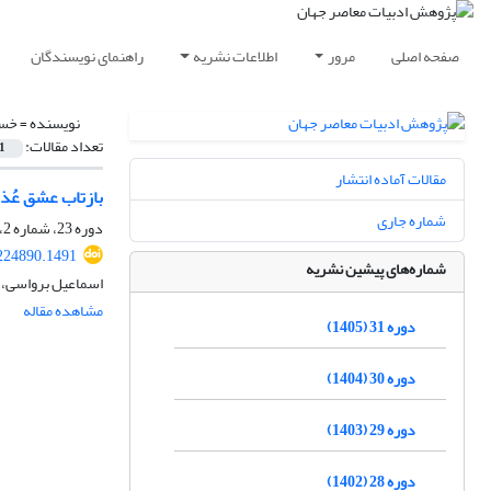
صفحه اصلی
مرور
اطلاعات نشریه
راهنمای نویسندگان
نویسنده =
خسر
تعداد مقالات:
1
مقالات آماده انتشار
بازتاب عشق عُذری
شماره جاری
دوره 23، شماره 2، بهمن 1397، صفحه
224890.1491
شماره‌های پیشین نشریه
اسماعیل برواسی،
مشاهده مقاله
دوره 31 (1405)
دوره 30 (1404)
دوره 29 (1403)
دوره 28 (1402)