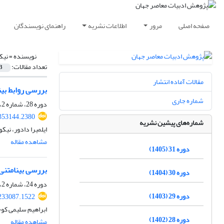
صفحه اصلی
مرور
اطلاعات نشریه
راهنمای نویسندگان
نویسنده =
نیک
تعداد مقالات:
3
مقالات آماده انتشار
بررسی روابط بینا
شماره جاری
دوره 28، شماره 2، بهمن 1402، صفحه
353144.2380
شماره‌های پیشین نشریه
ایلمیرا دادور، نیک
مشاهده مقاله
دوره 31 (1405)
بررسی بینامتنی
دوره 30 (1404)
دوره 24، شماره 2، بهمن 1398، صفحه
دوره 29 (1403)
233087.1522
ابراهیم سلیمی کو
دوره 28 (1402)
مشاهده مقاله