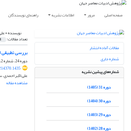
صفحه اصلی
مرور
اطلاعات نشریه
راهنمای نویسندگان
نویسنده =
علی
تعداد مقالات:
1
مقالات آماده انتشار
بررسی تطبیقی ا
شماره جاری
دوره 24، شماره 2، بهمن 1398، صفحه
214370.1435
شماره‌های پیشین نشریه
علی اکبر احمدی، سه
مشاهده مقاله
دوره 31 (1405)
دوره 30 (1404)
دوره 29 (1403)
دوره 28 (1402)