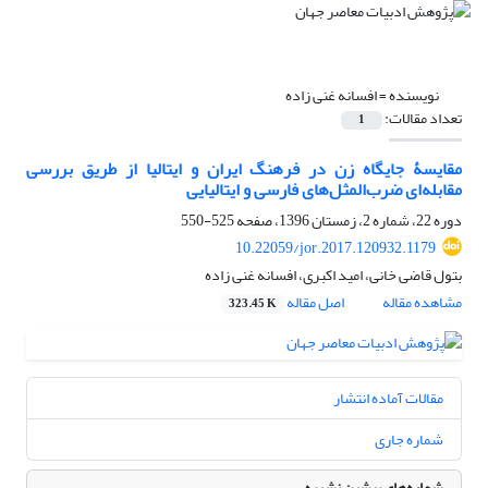
نویسنده =
افسانه غنی زاده
تعداد مقالات:
1
مقایسۀ جایگاه زن در فرهنگ ایران و ایتالیا از طریق بررسی
مقابله‌ای ضرب‌المثل‌های فارسی و ایتالیایی
دوره 22، شماره 2، زمستان 1396، صفحه
525-550
10.22059/jor.2017.120932.1179
بتول قاضی خانی، امید اکبری، افسانه غنی زاده
مشاهده مقاله
اصل مقاله
323.45 K
مقالات آماده انتشار
شماره جاری
شماره‌های پیشین نشریه