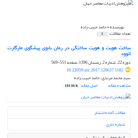
نویسنده =
حامد حبیب زاده
تعداد مقالات:
1
ساخت هویت و هویت ساختگی در رمان بانوی پیشگوی مارگارت
اتوود
دوره 22، شماره 2، زمستان 1396، صفحه
551-569
10.22059/jor.2017.120637.1182
سید محمد مرندی، حامد حبیب زاده
مشاهده مقاله
اصل مقاله
184.96 K
مقالات آماده انتشار
شماره جاری
شماره‌های پیشین نشریه