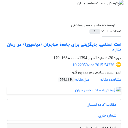
نویسنده =
امیر حسین صادقی
تعداد مقالات:
1
امت اسلامی، جایگزینی برای جامعة مهاجران (دیاسپورا) در رمان
مناره
دوره 20، شماره 1، بهار 1394، صفحه
163-179
10.22059/jor.2015.54226
امیر حسین صادقی، فریده پورگیو
مشاهده مقاله
اصل مقاله
578.19 K
مقالات آماده انتشار
شماره جاری
شماره‌های پیشین نشریه