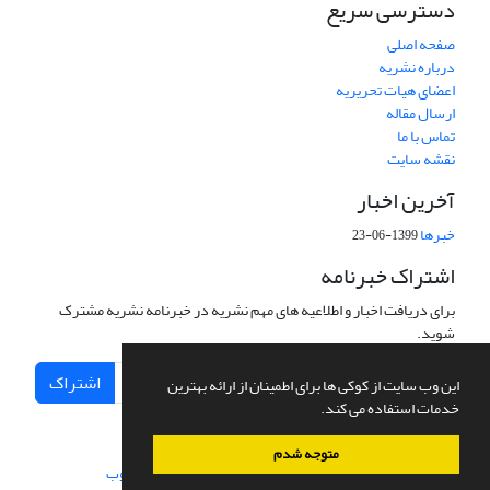
دسترسی سریع
صفحه اصلی
درباره نشریه
اعضای هیات تحریریه
ارسال مقاله
تماس با ما
نقشه سایت
آخرین اخبار
خبرها
1399-06-23
اشتراک خبرنامه
برای دریافت اخبار و اطلاعیه های مهم نشریه در خبرنامه نشریه مشترک
شوید.
اشتراک
این وب سایت از کوکی ها برای اطمینان از ارائه بهترین
خدمات استفاده می کند.
متوجه شدم
سامانه مدیریت نشریات علمی.
طراحی و پیاده سازی از
سیناوب