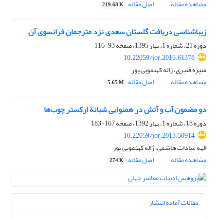
مشاهده مقاله
اصل مقاله
219.68 K
زیباشناسی دریافت گلستان سعدی نزد مترجمان فرانسوی آن
دوره 21، شماره 1، بهار 1395، صفحه
93-116
10.22059/jor.2016.61378
منیژه قنبری، ژاله کهنمویی پور
مشاهده مقاله
اصل مقاله
5.65 M
دو مضمون آب و آتش در همنوایی شبانة ارکستر چوب‌ها
دوره 18، شماره 1، بهار 1392، صفحه
167-183
10.22059/jor.2013.50914
الهه سادات هاشمی، ژاله کهنمویی پور
مشاهده مقاله
اصل مقاله
274 K
مقالات آماده انتشار