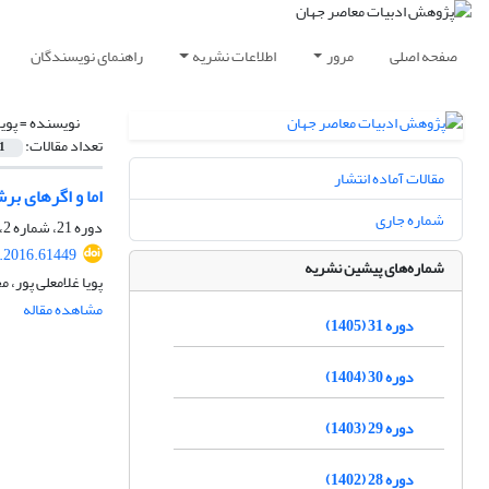
صفحه اصلی
مرور
اطلاعات نشریه
راهنمای نویسندگان
نویسنده =
پویا
تعداد مقالات:
1
مقالات آماده انتشار
اما و اگرهای بر
شماره جاری
دوره 21، شماره 2، پاییز 1395، صفحه
r.2016.61449
شماره‌های پیشین نشریه
پویا غلامعلی پور، 
مشاهده مقاله
دوره 31 (1405)
دوره 30 (1404)
دوره 29 (1403)
دوره 28 (1402)